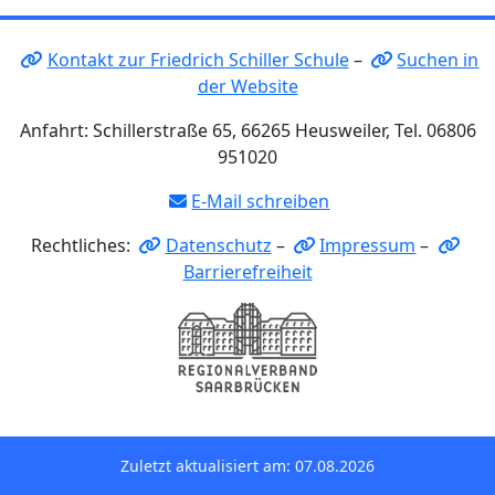
Kontakt zur Friedrich Schiller Schule
–
Suchen in
der Website
Anfahrt: Schillerstraße 65, 66265 Heusweiler, Tel. 06806
951020
E-Mail schreiben
Rechtliches:
Datenschutz
–
Impressum
–
Barrierefreiheit
Zuletzt aktualisiert am: 07.08.2026